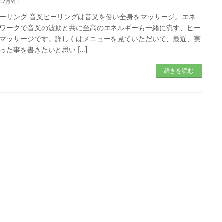
3年7月9日
ーリング 音叉ヒーリングは音叉を使い全身をマッサージ。エネ
ワークで音叉の波動と共に至高のエネルギーも一緒に流す、ヒー
マッサージです。詳しくはメニューを見ていただいて、最近、実
った事を書きたいと思い […]
続きを読む