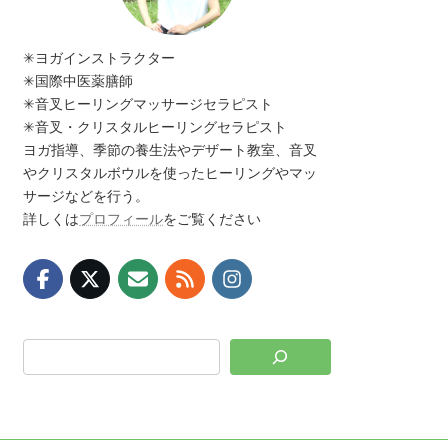
✳︎ヨガインストラクター
✳︎国際中医薬膳師
✳︎音叉ヒーリングマッサージセラピスト
✳︎音叉・クリスタルヒーリングセラピスト
ヨガ指導、季節の養生法やデザート教室、音叉
やクリスタルボウルを使ったヒーリングやマッ
サージなどを行う。
詳しくは
プロフィール
をご覧ください