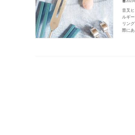
202
音叉ヒ
ルギー
リング
際にあ