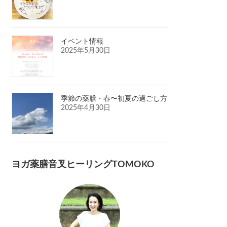
イベント情報
2025年5月30日
季節の薬膳・春〜初夏の過ごし方
2025年4月30日
ヨガ薬膳音叉ヒーリングTOMOKO