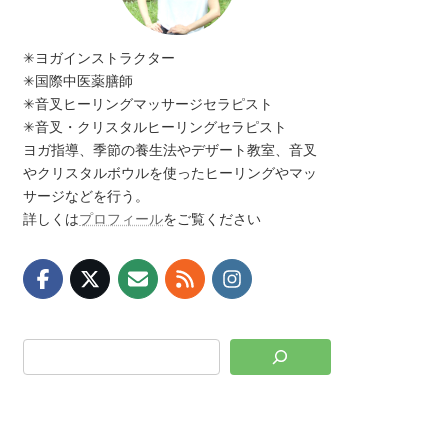
✳︎ヨガインストラクター
✳︎国際中医薬膳師
✳︎音叉ヒーリングマッサージセラピスト
✳︎音叉・クリスタルヒーリングセラピスト
ヨガ指導、季節の養生法やデザート教室、音叉
やクリスタルボウルを使ったヒーリングやマッ
サージなどを行う。
詳しくは
プロフィール
をご覧ください