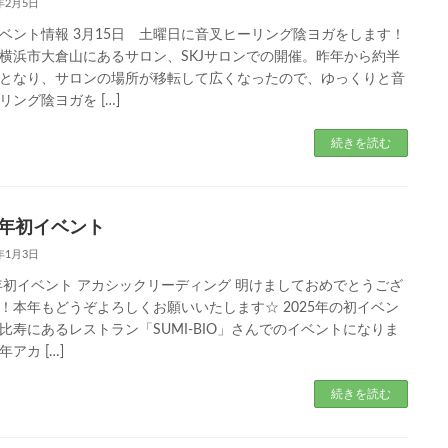
5年2月5日
ベント情報 3月15日 土曜日に音叉ヒーリング陰ヨガをします！
横浜市大倉山にあるサロン、SKJサロンでの開催。昨年から約半
となり、サロンの場所が移転して広くなったので、ゆっくりと音
リング陰ヨガを […]
続きを読む
25年初イベント
5年1月3日
5年初イベント アカシックリーディング 明けましておめでとうござ
！本年もどうぞよろしくお願いいたします☆ 2025年の初イベン
比寿にあるレストラン「SUMI-BIO」さんでのイベントになりま
アカ […]
続きを読む