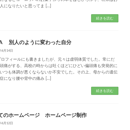
人になりたいと思ってま […]
続きを読む
GA 別人のように変わった自分
3年6月14日
プロフィールにも書きましたが、元々は虚弱体質でした。常にだ
頭痛がする、高校の時からは吐くほどにひどい偏頭痛も突発的に
いつも体調が悪くならないか不安でした。その上、母からの遺伝
症になり腰や背中の痛み […]
続きを読む
てのホームページ ホームページ制作
3年6月12日